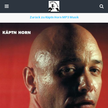
Zurück zu Käptn Horn MP3 Musik