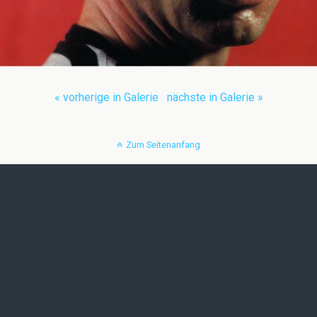
« vorherige in Galerie
nächste in Galerie »
Zum Seitenanfang