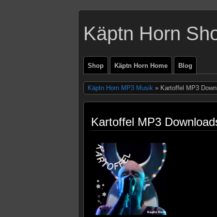
Käptn Horn Sh
Shop
Käptn Horn Home
Blog
Käptn Horn MP3 Musik
» Kartoffel MP3 Down
Kartoffel MP3 Download