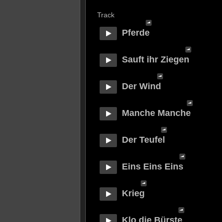
Track
Pferde
Sauft ihr Ziegen
Der Wind
Manche Manche
Der Teufel
Eins Eins Eins
Krieg
Klo die Bürste