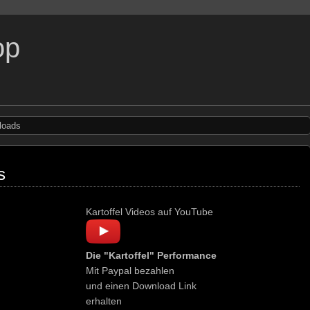
op
loads
s
Kartoffel Videos auf YouTube
Die "Kartoffel" Performance
Mit Paypal bezahlen
und einen Download Link
erhalten