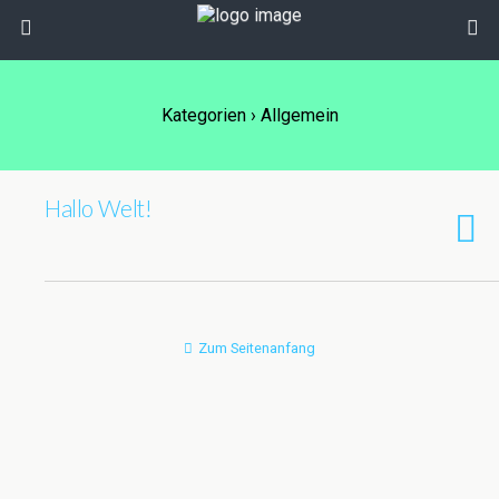
Kategorien ›
Allgemein
Hallo Welt!
Zum Seitenanfang