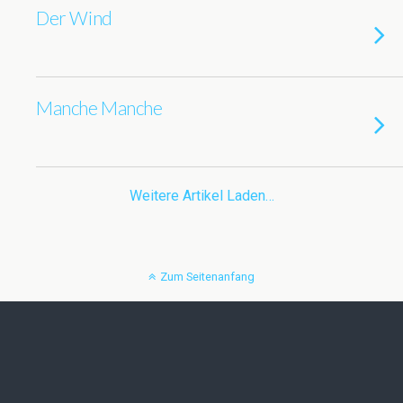
Der Wind
Manche Manche
Weitere Artikel Laden…
Zum Seitenanfang