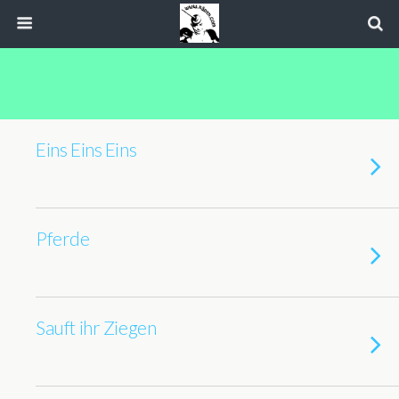
Eins Eins Eins
Pferde
Sauft ihr Ziegen