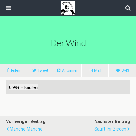
Der Wind
Teilen
Tweet
Anpinnen
Mail
SMS
0.99€ – Kaufen
Vorheriger Beitrag
Nächster Beitrag
Manche Manche
Sauft Ihr Ziegen