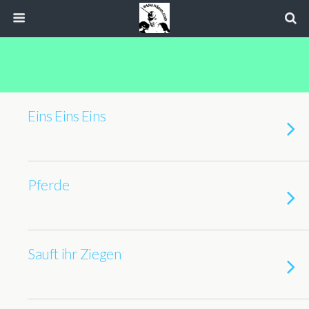
Eins Eins Eins
Pferde
Sauft ihr Ziegen