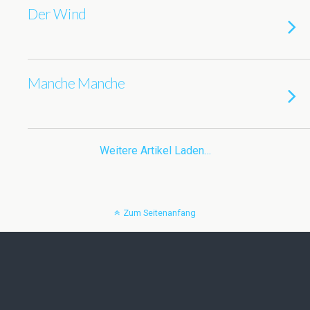
Der Wind
Manche Manche
Weitere Artikel Laden…
Zum Seitenanfang