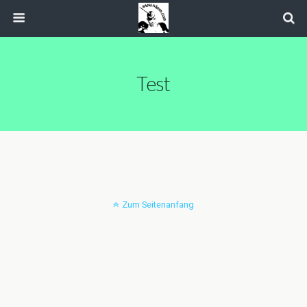
Test
Zum Seitenanfang