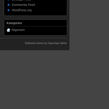
Kommentar-Feed
WordPress.org
Kategorien
Allgemein
Suffusion theme by Sayontan Sinha