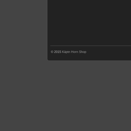
© 2015
Käptn Horn Shop