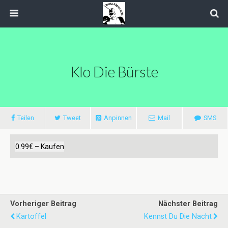
Klo Die Bürste
Teilen
Tweet
Anpinnen
Mail
SMS
0.99€ – Kaufen
Vorheriger Beitrag
Nächster Beitrag
Kartoffel
Kennst Du Die Nacht