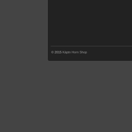
© 2015
Käptn Horn Shop