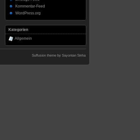
Kommentar-Feed
WordPress.org
Kategorien
Allgemein
Suffusion theme by Sayontan Sinha