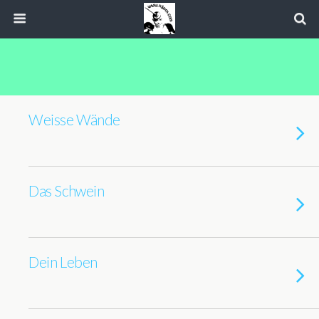
Weisse Wände
Das Schwein
Dein Leben