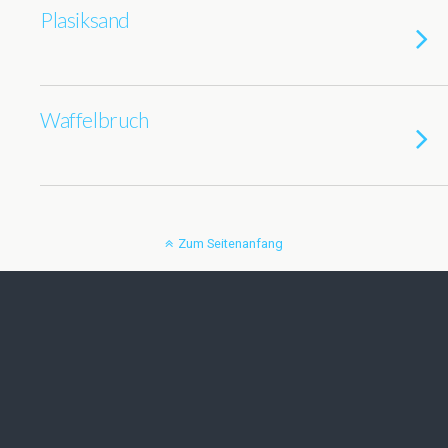
Plasiksand
Waffelbruch
Zum Seitenanfang