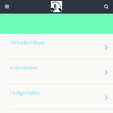
Virtuelle Mäuse
Kein Himmel
Heilige Hallen